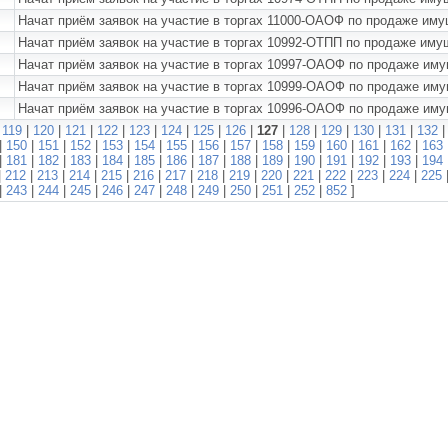
Начат приём заявок на участие в торгах 11000-ОАОФ по продаже им
Начат приём заявок на участие в торгах 10992-ОТПП по продаже им
Начат приём заявок на участие в торгах 10997-ОАОФ по продаже им
Начат приём заявок на участие в торгах 10999-ОАОФ по продаж
Начат приём заявок на участие в торгах 10996-ОАОФ по продаже и
|
119
|
120
|
121
|
122
|
123
|
124
|
125
|
126
|
127
|
128
|
129
|
130
|
131
|
132
|
150
|
151
|
152
|
153
|
154
|
155
|
156
|
157
|
158
|
159
|
160
|
161
|
162
|
163
|
181
|
182
|
183
|
184
|
185
|
186
|
187
|
188
|
189
|
190
|
191
|
192
|
193
|
194
|
212
|
213
|
214
|
215
|
216
|
217
|
218
|
219
|
220
|
221
|
222
|
223
|
224
|
225
|
243
|
244
|
245
|
246
|
247
|
248
|
249
|
250
|
251
|
252
|
852
]