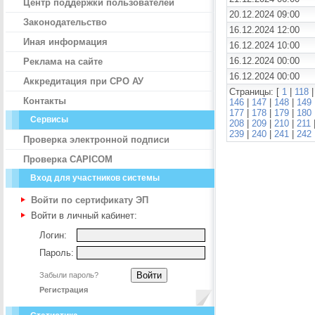
Центр поддержки пользователей
20.12.2024 09:00
Законодательство
16.12.2024 12:00
Иная информация
16.12.2024 10:00
16.12.2024 00:00
Реклама на сайте
16.12.2024 00:00
Аккредитация при СРО АУ
Страницы: [
1
|
118
Контакты
146
|
147
|
148
|
149
177
|
178
|
179
|
180
Сервисы
208
|
209
|
210
|
211
239
|
240
|
241
|
242
Проверка электронной подписи
Проверка CAPICOM
Вход для участников системы
Войти по сертификату ЭП
Войти в личный кабинет:
Логин:
Пароль:
Забыли пароль?
Регистрация