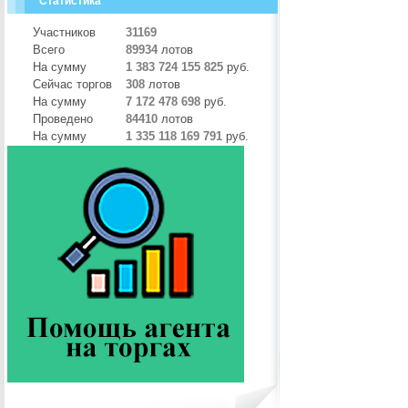
Статистика
Участников
31169
Всего
89934
лотов
На сумму
1 383 724 155 825
руб.
Сейчас торгов
308
лотов
На сумму
7 172 478 698
руб.
Проведено
84410
лотов
На сумму
1 335 118 169 791
руб.