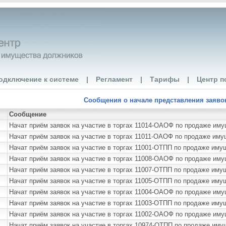
одключение к системе
|
Регламент
|
Тарифы
|
Центр п
Сообщения о начале представления заявок 
Сообщение
Начат приём заявок на участие в торгах 11014-ОАОФ по продаже им
Начат приём заявок на участие в торгах 11011-ОАОФ по продаже им
Начат приём заявок на участие в торгах 11001-ОТПП по продаже 
Начат приём заявок на участие в торгах 11008-ОАОФ по продаже им
Начат приём заявок на участие в торгах 11007-ОТПП по продаже им
Начат приём заявок на участие в торгах 11005-ОТПП по продаже и
Начат приём заявок на участие в торгах 11004-ОАОФ по продаже и
Начат приём заявок на участие в торгах 11003-ОТПП по продаже им
Начат приём заявок на участие в торгах 11002-ОАОФ по продаже им
Начат приём заявок на участие в торгах 10974-ОТПП по продаже и