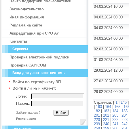
Центр поддержки пользователей
04.03.2024 10:00
Законодательство
Иная информация
04.03.2024 00:00
Реклама на сайте
04.03.2024 00:00
Аккредитация при СРО АУ
04.03.2024 00:00
Контакты
Сервисы
02.03.2024 00:00
Проверка электронной подписи
01.03.2024 08:00
Проверка CAPICOM
29.02.2024 12:00
Вход для участников системы
27.02.2024 00:00
Войти по сертификату ЭП
Войти в личный кабинет:
26.02.2024 00:00
Логин:
Страницы: [
1
|
146
Пароль:
|
163
|
164
|
165
|
16
182
|
183
|
184
|
185
Забыли пароль?
201
|
202
|
203
|
204
Регистрация
220
|
221
|
222
|
223
239
|
240
|
241
|
242
258
|
259
|
260
|
261