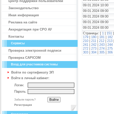
Центр поддержки пользователей
09.01.2024 10:00
Законодательство
09.01.2024 09:00
Иная информация
09.01.2024 09:00
09.01.2024 09:00
Реклама на сайте
09.01.2024 00:00
Аккредитация при СРО АУ
Страницы: [
1
|
151
Контакты
179
|
180
|
181
|
182
210
|
211
|
212
|
213
Сервисы
241
|
242
|
243
|
244
272
|
273
|
274
|
275
Проверка электронной подписи
303
|
304
|
305
|
306
Проверка CAPICOM
Вход для участников системы
Войти по сертификату ЭП
Войти в личный кабинет:
Логин:
Пароль:
Забыли пароль?
Регистрация