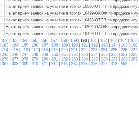
Начат приём заявок на участие в торгах 10505-ОТПП по продаж
Начат приём заявок на участие в торгах 10499-ОАОФ по продаже и
Начат приём заявок на участие в торгах 10496-ОТПП по продаже 
Начат приём заявок на участие в торгах 10502-ОАОФ по продаже и
Начат приём заявок на участие в торгах 10493-ОТПП по продаже и
|
152
|
153
|
154
|
155
|
156
|
157
|
158
|
159
|
160
|
161
|
162
|
163
|
164
|
165
|
183
|
184
|
185
|
186
|
187
|
188
|
189
|
190
|
191
|
192
|
193
|
194
|
195
|
196
|
214
|
215
|
216
|
217
|
218
|
219
|
220
|
221
|
222
|
223
|
224
|
225
|
226
|
227
|
245
|
246
|
247
|
248
|
249
|
250
|
251
|
252
|
253
|
254
|
255
|
256
|
257
|
258
|
276
|
277
|
278
|
279
|
280
|
281
|
282
|
283
|
284
|
285
|
286
|
287
|
288
|
289
|
307
|
308
|
309
|
310
|
311
|
312
|
313
|
314
|
315
|
316
|
317
|
318
|
852
]