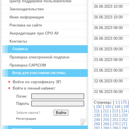
Центр поддержки пользователей
26.06.2023 10:00
Законодательство
Иная информация
26.06.2023 10:00
Реклама на сайте
26.06.2023 09:00
Аккредитация при СРО АУ
26.06.2023 00:00
Контакты
Сервисы
23.06.2023 09:00
Проверка электронной подписи
23.06.2023 09:00
Проверка CAPICOM
23.06.2023 00:00
Вход для участников системы
22.06.2023 00:00
Войти по сертификату ЭП
Войти в личный кабинет:
22.06.2023 00:00
Логин:
Страницы: [
1
|
175
Пароль:
|
192
|
193
|
194
|
19
211
|
212
|
213
|
214
Забыли пароль?
230
|
231
|
232
|
233
Регистрация
249
|
250
|
251
|
252
268
|
269
|
270
|
271
287
|
288
|
289
|
290