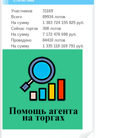
Статистика
Участников
31169
Всего
89934
лотов
На сумму
1 383 724 155 825
руб.
Сейчас торгов
308
лотов
На сумму
7 172 478 698
руб.
Проведено
84410
лотов
На сумму
1 335 118 169 791
руб.