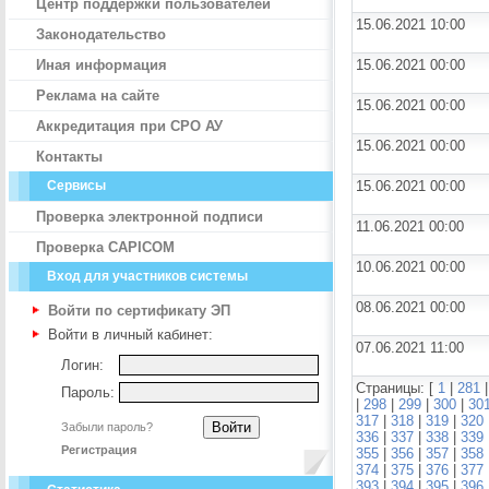
Центр поддержки пользователей
15.06.2021 10:00
Законодательство
Иная информация
15.06.2021 00:00
Реклама на сайте
15.06.2021 00:00
Аккредитация при СРО АУ
15.06.2021 00:00
Контакты
Сервисы
15.06.2021 00:00
Проверка электронной подписи
11.06.2021 00:00
Проверка CAPICOM
10.06.2021 00:00
Вход для участников системы
08.06.2021 00:00
Войти по сертификату ЭП
Войти в личный кабинет:
07.06.2021 11:00
Логин:
Страницы: [
1
|
281
Пароль:
|
298
|
299
|
300
|
30
317
|
318
|
319
|
320
Забыли пароль?
336
|
337
|
338
|
339
Регистрация
355
|
356
|
357
|
358
374
|
375
|
376
|
377
393
|
394
|
395
|
396