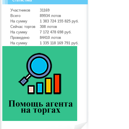
Статистика
Участников
31169
Всего
89934
лотов
На сумму
1 383 724 155 825
руб.
Сейчас торгов
308
лотов
На сумму
7 172 478 698
руб.
Проведено
84410
лотов
На сумму
1 335 118 169 791
руб.