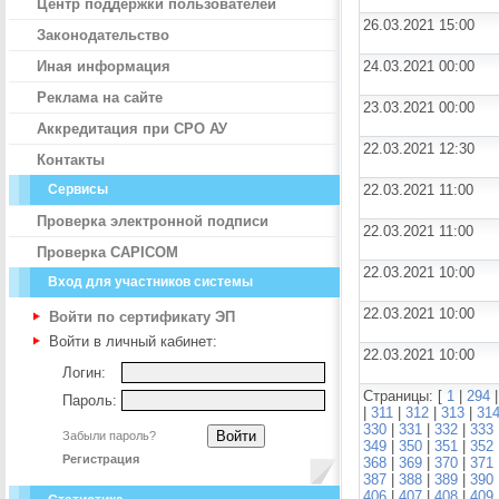
Центр поддержки пользователей
26.03.2021 15:00
Законодательство
Иная информация
24.03.2021 00:00
Реклама на сайте
23.03.2021 00:00
Аккредитация при СРО АУ
22.03.2021 12:30
Контакты
Сервисы
22.03.2021 11:00
Проверка электронной подписи
22.03.2021 11:00
Проверка CAPICOM
22.03.2021 10:00
Вход для участников системы
22.03.2021 10:00
Войти по сертификату ЭП
Войти в личный кабинет:
22.03.2021 10:00
Логин:
Страницы: [
1
|
294
Пароль:
|
311
|
312
|
313
|
31
330
|
331
|
332
|
333
Забыли пароль?
349
|
350
|
351
|
352
Регистрация
368
|
369
|
370
|
371
387
|
388
|
389
|
390
406
|
407
|
408
|
409