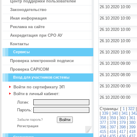
Центр поддержки пользователей
26.10.2020 10:00
Законодательство
Иная информация
26.10.2020 10:00
Реклама на сайте
26.10.2020 10:00
Аккредитация при СРО АУ
26.10.2020 10:00
Контакты
Сервисы
26.10.2020 10:00
Проверка электронной подписи
26.10.2020 09:00
Проверка CAPICOM
26.10.2020 08:00
Вход для участников системы
26.10.2020 00:00
Войти по сертификату ЭП
Войти в личный кабинет:
26.10.2020 00:00
Логин:
Страницы: [
1
|
322
Пароль:
|
339
|
340
|
341
|
34
358
|
359
|
360
|
361
Забыли пароль?
377
|
378
|
379
|
380
Регистрация
396
|
397
|
398
|
399
415
|
416
|
417
|
418
434
|
435
|
436
|
437