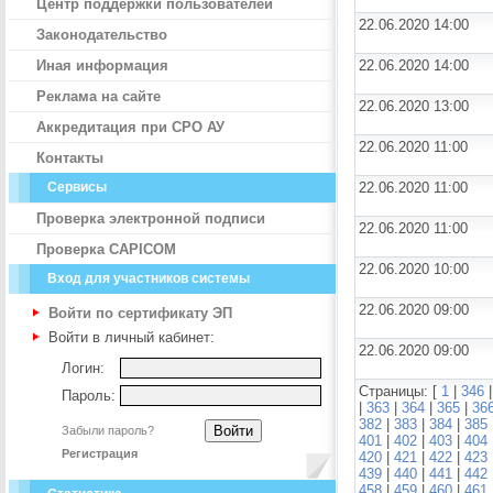
Центр поддержки пользователей
22.06.2020 14:00
Законодательство
Иная информация
22.06.2020 14:00
Реклама на сайте
22.06.2020 13:00
Аккредитация при СРО АУ
22.06.2020 11:00
Контакты
Сервисы
22.06.2020 11:00
Проверка электронной подписи
22.06.2020 11:00
Проверка CAPICOM
22.06.2020 10:00
Вход для участников системы
22.06.2020 09:00
Войти по сертификату ЭП
Войти в личный кабинет:
22.06.2020 09:00
Логин:
Страницы: [
1
|
346
Пароль:
|
363
|
364
|
365
|
36
382
|
383
|
384
|
385
Забыли пароль?
401
|
402
|
403
|
404
Регистрация
420
|
421
|
422
|
423
439
|
440
|
441
|
442
458
|
459
|
460
|
461