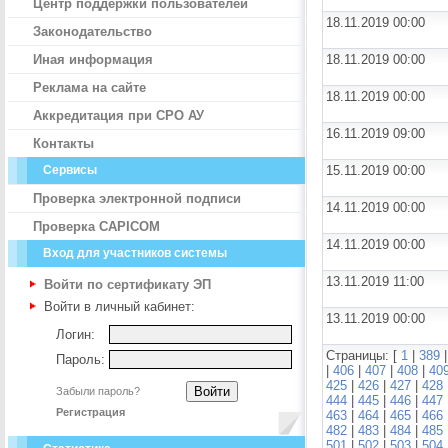
Центр поддержки пользователей
18.11.2019 00:00
Законодательство
Иная информация
18.11.2019 00:00
Реклама на сайте
18.11.2019 00:00
Аккредитация при СРО АУ
16.11.2019 09:00
Контакты
Сервисы
15.11.2019 00:00
Проверка электронной подписи
14.11.2019 00:00
Проверка CAPICOM
14.11.2019 00:00
Вход для участников системы
13.11.2019 11:00
Войти по сертификату ЭП
Войти в личный кабинет:
13.11.2019 00:00
Логин:
Страницы: [
1
|
389
Пароль:
|
406
|
407
|
408
|
40
425
|
426
|
427
|
428
Забыли пароль?
444
|
445
|
446
|
447
Регистрация
463
|
464
|
465
|
466
482
|
483
|
484
|
485
501
|
502
|
503
|
504