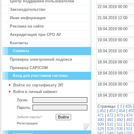
Центр поддержки пользователей
22.04.2019 00:00
Законодательство
Иная информация
21.04.2019 12:00
Реклама на сайте
19.04.2019 09:00
Аккредитация при СРО АУ
19.04.2019 00:00
Контакты
Сервисы
18.04.2019 10:00
Проверка электронной подписи
18.04.2019 09:00
Проверка CAPICOM
18.04.2019 09:00
Вход для участников системы
18.04.2019 00:00
Войти по сертификату ЭП
Войти в личный кабинет:
18.04.2019 00:00
Логин:
Страницы: [
1
|
435
Пароль:
|
452
|
453
|
454
|
45
471
|
472
|
473
|
474
Забыли пароль?
490
|
491
|
492
|
493
Регистрация
509
|
510
|
511
|
512
528
|
529
|
530
|
531
547
|
548
|
549
|
550