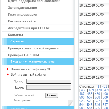
Центр поддержки пользователей
18.02.2019 00:00
Законодательство
Иная информация
18.02.2019 00:00
Реклама на сайте
15.02.2019 00:00
Аккредитация при СРО АУ
15.02.2019 00:00
Контакты
Сервисы
15.02.2019 00:00
Проверка электронной подписи
14.02.2019 00:00
Проверка CAPICOM
14.02.2019 00:00
Вход для участников системы
13.02.2019 00:00
Войти по сертификату ЭП
Войти в личный кабинет:
12.02.2019 12:00
Логин:
Страницы: [
1
|
451
Пароль:
|
468
|
469
|
470
|
47
487
|
488
|
489
|
490
Забыли пароль?
506
|
507
|
508
|
509
Регистрация
525
|
526
|
527
|
528
544
|
545
|
546
|
547
563
|
564
|
565
|
566