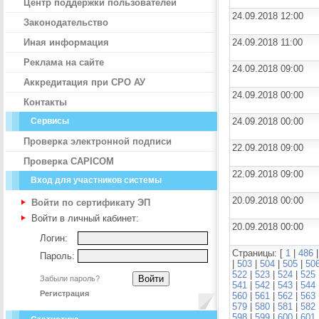
Центр поддержки пользователей
24.09.2018 12:00
Законодательство
Иная информация
24.09.2018 11:00
Реклама на сайте
24.09.2018 09:00
Аккредитация при СРО АУ
24.09.2018 00:00
Контакты
Сервисы
24.09.2018 00:00
Проверка электронной подписи
22.09.2018 09:00
Проверка CAPICOM
22.09.2018 09:00
Вход для участников системы
20.09.2018 00:00
Войти по сертификату ЭП
Войти в личный кабинет:
20.09.2018 00:00
Логин:
Страницы: [
1
|
486
Пароль:
|
503
|
504
|
505
|
50
522
|
523
|
524
|
525
Забыли пароль?
541
|
542
|
543
|
544
Регистрация
560
|
561
|
562
|
563
579
|
580
|
581
|
582
598
|
599
|
600
|
601