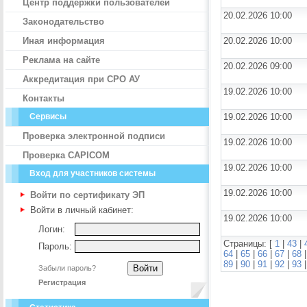
Центр поддержки пользователей
20.02.2026 10:00
Законодательство
Иная информация
20.02.2026 10:00
Реклама на сайте
20.02.2026 09:00
Аккредитация при СРО АУ
19.02.2026 10:00
Контакты
Сервисы
19.02.2026 10:00
Проверка электронной подписи
19.02.2026 10:00
Проверка CAPICOM
19.02.2026 10:00
Вход для участников системы
19.02.2026 10:00
Войти по сертификату ЭП
Войти в личный кабинет:
19.02.2026 10:00
Логин:
Страницы: [
1
|
43
|
Пароль:
64
|
65
|
66
|
67
|
68
89
|
90
|
91
|
92
|
93
Забыли пароль?
Регистрация