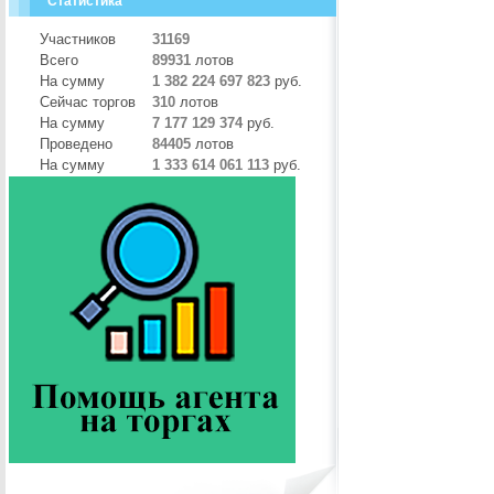
Статистика
Участников
31169
Всего
89931
лотов
На сумму
1 382 224 697 823
руб.
Сейчас торгов
310
лотов
На сумму
7 177 129 374
руб.
Проведено
84405
лотов
На сумму
1 333 614 061 113
руб.