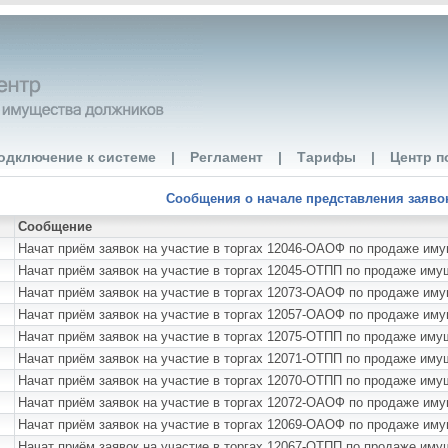
одключение к системе
|
Регламент
|
Тарифы
|
Центр п
Сообщения о начале представления заявок 
Сообщение
Начат приём заявок на участие в торгах 12046-ОАОФ по продаже им
Начат приём заявок на участие в торгах 12045-ОТПП по продаже им
Начат приём заявок на участие в торгах 12073-ОАОФ по продаже им
Начат приём заявок на участие в торгах 12057-ОАОФ по продаже 
Начат приём заявок на участие в торгах 12075-ОТПП по продаже им
Начат приём заявок на участие в торгах 12071-ОТПП по продаже им
Начат приём заявок на участие в торгах 12070-ОТПП по продаже им
Начат приём заявок на участие в торгах 12072-ОАОФ по продаже им
Начат приём заявок на участие в торгах 12069-ОАОФ по продаже им
Начат приём заявок на участие в торгах 12067-ОТПП по продаже им