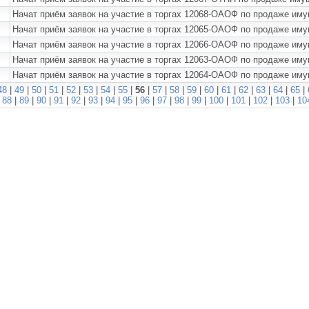
Начат приём заявок на участие в торгах 12068-ОАОФ по продаже и
Начат приём заявок на участие в торгах 12065-ОАОФ по продаже и
Начат приём заявок на участие в торгах 12066-ОАОФ по продаже и
Начат приём заявок на участие в торгах 12063-ОАОФ по продаже им
Начат приём заявок на участие в торгах 12064-ОАОФ по продаже им
48
|
49
|
50
|
51
|
52
|
53
|
54
|
55
|
56
|
57
|
58
|
59
|
60
|
61
|
62
|
63
|
64
|
65
|
|
88
|
89
|
90
|
91
|
92
|
93
|
94
|
95
|
96
|
97
|
98
|
99
|
100
|
101
|
102
|
103
|
10