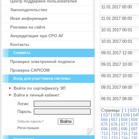
Центр поддержки пользователей
11.01.2017 00:00
Законодательство
Иная информация
11.01.2017 00:00
Реклама на сайте
10.01.2017 00:01
Аккредитация при СРО АУ
10.01.2017 00:01
Контакты
Сервисы
09.01.2017 12:00
Проверка электронной подписи
09.01.2017 10:00
Проверка CAPICOM
09.01.2017 10:00
Вход для участников системы
09.01.2017 09:00
Войти по сертификату ЭП
Войти в личный кабинет:
09.01.2017 08:00
Логин:
Страницы: [
1
|
620
Пароль:
|
637
|
638
|
639
|
64
656
|
657
|
658
|
659
Забыли пароль?
675
|
676
|
677
|
678
Регистрация
694
|
695
|
696
|
697
713
|
714
|
715
|
716
732
|
733
|
734
|
735