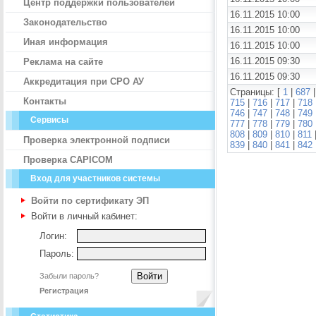
Центр поддержки пользователей
16.11.2015 10:00
Законодательство
16.11.2015 10:00
Иная информация
16.11.2015 10:00
16.11.2015 09:30
Реклама на сайте
16.11.2015 09:30
Аккредитация при СРО АУ
Страницы: [
1
|
687
Контакты
715
|
716
|
717
|
718
746
|
747
|
748
|
749
Сервисы
777
|
778
|
779
|
780
808
|
809
|
810
|
811
Проверка электронной подписи
839
|
840
|
841
|
842
Проверка CAPICOM
Вход для участников системы
Войти по сертификату ЭП
Войти в личный кабинет:
Логин:
Пароль:
Забыли пароль?
Регистрация