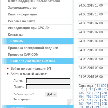
Центр поддержки пользователей
24.08.2015 10:00
Законодательство
Иная информация
24.08.2015 10:00
Реклама на сайте
24.08.2015 09:00
Аккредитация при СРО АУ
24.08.2015 09:00
Контакты
Сервисы
24.08.2015 09:00
Проверка электронной подписи
24.08.2015 09:00
Проверка CAPICOM
24.08.2015 09:00
Вход для участников системы
24.08.2015 09:00
Войти по сертификату ЭП
Войти в личный кабинет:
24.08.2015 08:00
Логин:
Страницы: [
1
|
699
Пароль:
|
716
|
717
|
718
|
71
735
|
736
|
737
|
738
Забыли пароль?
754
|
755
|
756
|
757
Регистрация
773
|
774
|
775
|
776
792
|
793
|
794
|
795
811
|
812
|
813
|
814