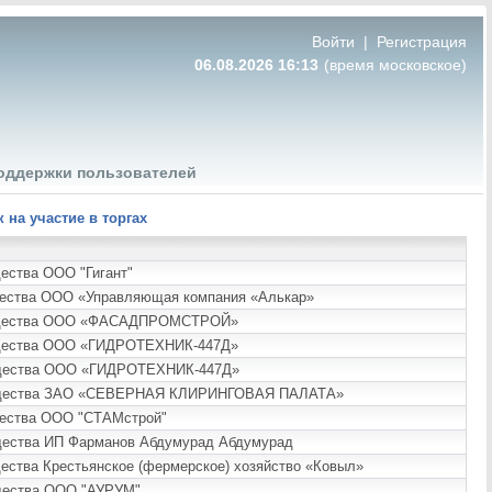
Войти
|
Регистрация
06.08.2026 16:13
(время московское)
оддержки пользователей
на участие в торгах
щества ООО "Гигант"
ущества ООО «Управляющая компания «Алькар»
 имущества ООО «ФАСАДПРОМСТРОЙ»
мущества ООО «ГИДРОТЕХНИК-447Д»
мущества ООО «ГИДРОТЕХНИК-447Д»
 имущества ЗАО «СЕВЕРНАЯ КЛИРИНГОВАЯ ПАЛАТА»
ущества ООО "СТАМстрой"
ущества ИП Фарманов Абдумурад Абдумурад
щества Крестьянское (фермерское) хозяйство «Ковыл»
ущества ООО "АУРУМ"