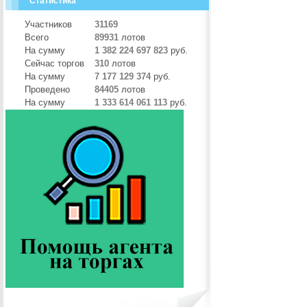
Статистика
Участников
31169
Всего
89931
лотов
На сумму
1 382 224 697 823
руб.
Сейчас торгов
310
лотов
На сумму
7 177 129 374
руб.
Проведено
84405
лотов
На сумму
1 333 614 061 113
руб.