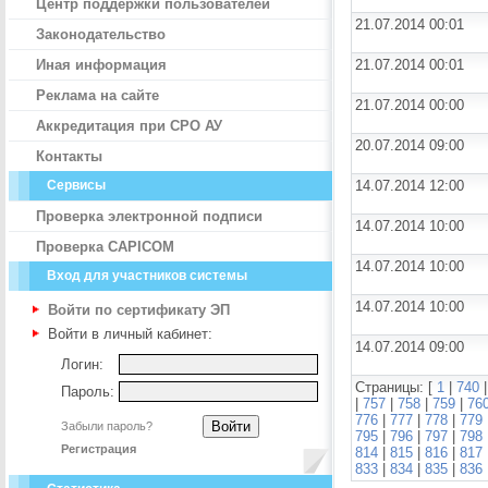
Центр поддержки пользователей
21.07.2014 00:01
Законодательство
Иная информация
21.07.2014 00:01
Реклама на сайте
21.07.2014 00:00
Аккредитация при СРО АУ
20.07.2014 09:00
Контакты
Сервисы
14.07.2014 12:00
Проверка электронной подписи
14.07.2014 10:00
Проверка CAPICOM
14.07.2014 10:00
Вход для участников системы
14.07.2014 10:00
Войти по сертификату ЭП
Войти в личный кабинет:
14.07.2014 09:00
Логин:
Страницы: [
1
|
740
Пароль:
|
757
|
758
|
759
|
76
776
|
777
|
778
|
779
Забыли пароль?
795
|
796
|
797
|
798
Регистрация
814
|
815
|
816
|
817
833
|
834
|
835
|
836