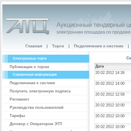
Главная
|
Торги
|
Подключение к системе
|
Со
Электронные торги
Дата
Публикации о торгах
20.02.2012 14:26
Справочная информация
Подключение к системе
20.02.2012 14:00
Получить электронную подпись
20.02.2012 12:58
Регламент
20.02.2012 10:00
Руководства пользователей
Тарифы
20.02.2012 10:00
Договор с Оператором ЭТП
20.02.2012 10:00