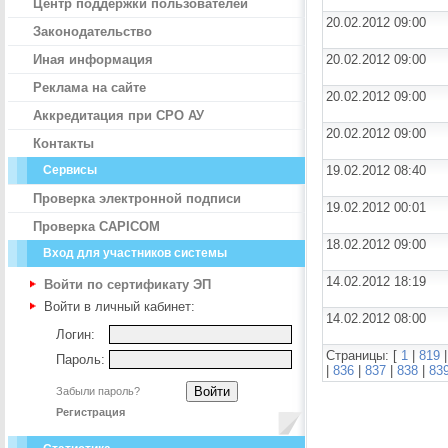
Центр поддержки пользователей
20.02.2012 09:00
Законодательство
Иная информация
20.02.2012 09:00
Реклама на сайте
20.02.2012 09:00
Аккредитация при СРО АУ
20.02.2012 09:00
Контакты
Сервисы
19.02.2012 08:40
Проверка электронной подписи
19.02.2012 00:01
Проверка CAPICOM
18.02.2012 09:00
Вход для участников системы
14.02.2012 18:19
Войти по сертификату ЭП
Войти в личный кабинет:
14.02.2012 08:00
Логин:
Страницы: [
1
|
819
Пароль:
|
836
|
837
|
838
|
83
Забыли пароль?
Регистрация