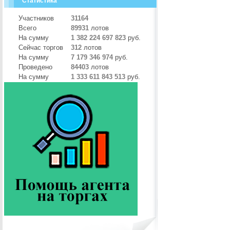
Статистика
Участников
31164
Всего
89931
лотов
На сумму
1 382 224 697 823
руб.
Сейчас торгов
312
лотов
На сумму
7 179 346 974
руб.
Проведено
84403
лотов
На сумму
1 333 611 843 513
руб.