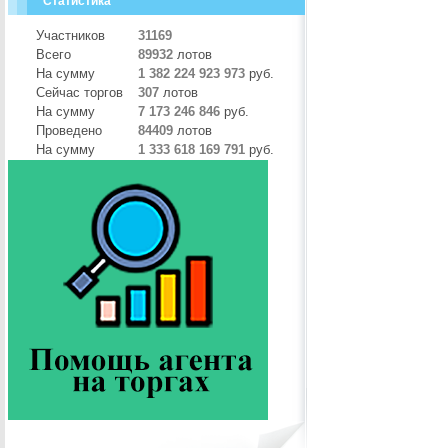
Статистика
Участников
31169
Всего
89932
лотов
На сумму
1 382 224 923 973
руб.
Сейчас торгов
307
лотов
На сумму
7 173 246 846
руб.
Проведено
84409
лотов
На сумму
1 333 618 169 791
руб.