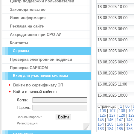
Центр поддержки пользователей
18.08.2025 10:00
Законодательство
Иная информация
18.08.2025 09:00
Реклама на сайте
18.08.2025 06:00
Аккредитация при СРО АУ
18.08.2025 00:00
Контакты
Сервисы
18.08.2025 00:00
Проверка электронной подписи
18.08.2025 00:00
Проверка CAPICOM
18.08.2025 00:00
Вход для участников системы
16.08.2025 11:00
Войти по сертификату ЭП
Войти в личный кабинет:
15.08.2025 10:00
Логин:
Страницы: [
1
|
86
|
Пароль:
|
106
|
107
|
108
|
10
|
126
|
127
|
128
|
12
Забыли пароль?
145
|
146
|
147
|
148
Регистрация
164
|
165
|
166
|
167
183
|
184
|
185
|
186