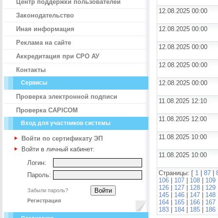
Центр поддержки пользователей
12.08.2025 00:00
Законодательство
Иная информация
12.08.2025 00:00
Реклама на сайте
12.08.2025 00:00
Аккредитация при СРО АУ
12.08.2025 00:00
Контакты
Сервисы
12.08.2025 00:00
Проверка электронной подписи
11.08.2025 12:10
Проверка CAPICOM
11.08.2025 12:00
Вход для участников системы
11.08.2025 10:00
Войти по сертификату ЭП
Войти в личный кабинет:
11.08.2025 10:00
Логин:
Страницы: [
1
|
87
|
Пароль:
106
|
107
|
108
|
109
126
|
127
|
128
|
129
Забыли пароль?
145
|
146
|
147
|
148
Регистрация
164
|
165
|
166
|
167
183
|
184
|
185
|
186