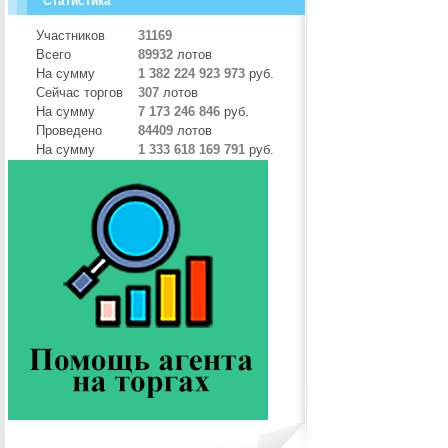
Статистика
Участников
31169
Всего
89932
лотов
На сумму
1 382 224 923 973
руб.
Сейчас торгов
307
лотов
На сумму
7 173 246 846
руб.
Проведено
84409
лотов
На сумму
1 333 618 169 791
руб.