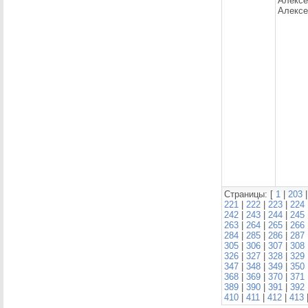
Алексе
Алексе
Страницы: [
1
|
203
221
|
222
|
223
|
224
242
|
243
|
244
|
245
263
|
264
|
265
|
266
284
|
285
|
286
|
287
305
|
306
|
307
|
308
326
|
327
|
328
|
329
347
|
348
|
349
|
350
368
|
369
|
370
|
371
389
|
390
|
391
|
392
410
|
411
|
412
|
413