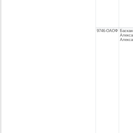
9746-ОАОФ
Баскак
Алекса
Алекса