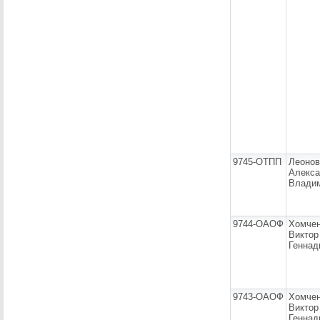
9745-ОТПП
Леонов
Алекса
Влади
9744-ОАОФ
Хомче
Виктор
Геннад
9743-ОАОФ
Хомче
Виктор
Геннад