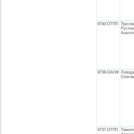
9740-ОТПП
Трусов
Русла
Анатол
9738-ОАОФ
Лобода
Олегов
9737-ОТПП
Томил