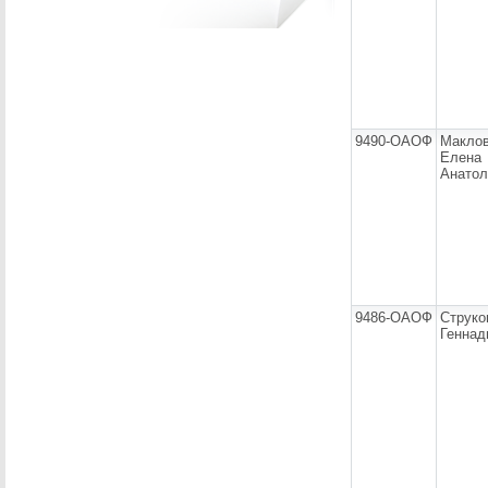
9490-ОАОФ
Маклов
Елена
Анатол
9486-ОАОФ
Струко
Геннад