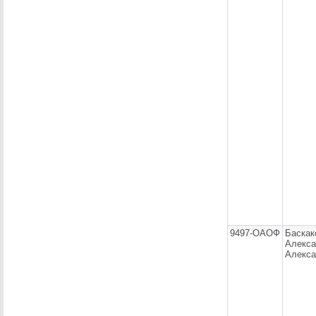
9497-ОАОФ
Баскак
Алекса
Алекса