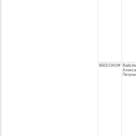
9503-ОАОФ
Вайсбе
Алекса
Петров