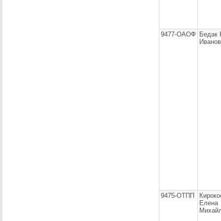
9477-ОАОФ
Бедак 
Иванов
9475-ОТПП
Кироко
Елена
Михай