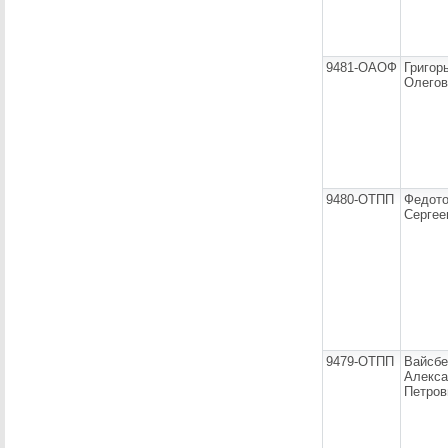
9481-ОАОФ
Григор
Олегов
9480-ОТПП
Федот
Сергее
9479-ОТПП
Вайсбе
Алекса
Петров