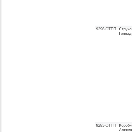
9296-ОТПП
Струко
Геннад
9293-ОТПП
Коробк
Алекса