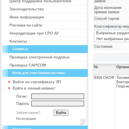
Центр поддержки пользователей
заявок
Дата окончания
Законодательство
приема заявок
Иная информация
Способ торгов
Реклама на сайте
Классификатор им
Выбранные раздел
Аккредитация при СРО АУ
Нет выбранных ра
Контакты
Состояние
Сервисы
Проверка электронной подписи
Проверка CAPICOM
№
Орган
Вход для участников системы
9304-ОАОФ
Тихоми
Войти по сертификату ЭП
Виктор
Георги
Войти в личный кабинет:
Логин:
Пароль:
Забыли пароль?
Регистрация