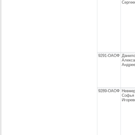
Сергее
9291-ОАОФ
Данил
Алекса
Андрее
9289-ОАОФ
Невме
Софья
Игорев