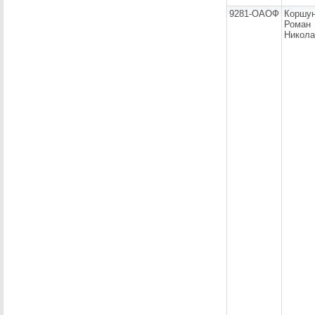
9281-ОАОФ
Коршу
Роман
Никола