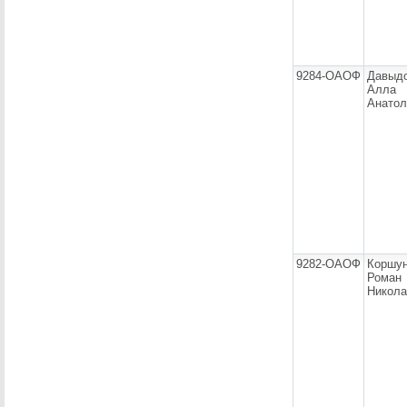
9284-ОАОФ
Давыд
Алла
Анатол
9282-ОАОФ
Коршу
Роман
Никола