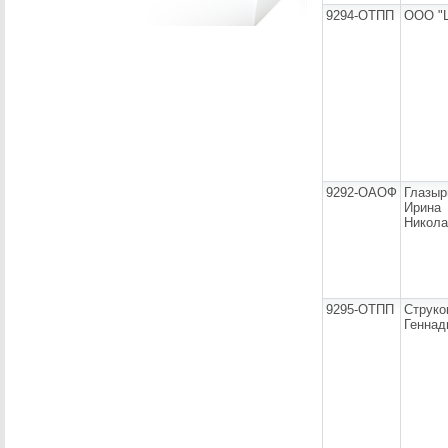
9294-ОТПП
ООО "
9292-ОАОФ
Глазыр
Ирина
Никола
9295-ОТПП
Струко
Геннад