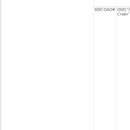
9287-ОАОФ
ООО "
Стайл"