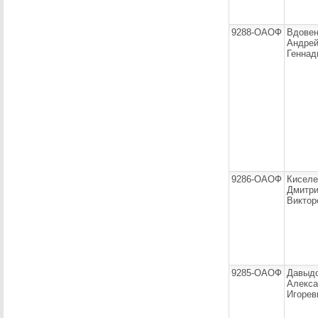
9288-ОАОФ
Вдовен
Андре
Геннад
9286-ОАОФ
Киселе
Дмитр
Виктор
9285-ОАОФ
Давыд
Алекса
Игорев