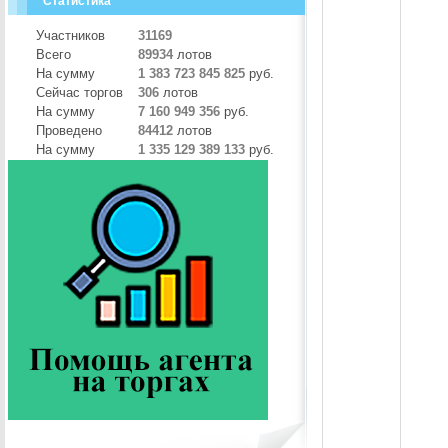
Статистика
Участников
31169
Всего
89934
лотов
На сумму
1 383 723 845 825
руб.
Сейчас торгов
306
лотов
На сумму
7 160 949 356
руб.
Проведено
84412
лотов
На сумму
1 335 129 389 133
руб.