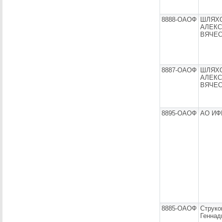
8888-ОАОФ
ШЛЯХ
АЛЕК
ВЯЧЕ
8887-ОАОФ
ШЛЯХ
АЛЕК
ВЯЧЕ
8895-ОАОФ
АО ИФ
8885-ОАОФ
Струко
Геннад