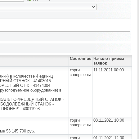
Состояние
Начало приема
заявок
торги
11.11.2021 00:00
завершены
ки) в количестве 4 единиц
РНЫЙ СТАНОК - 41403015
РЕЗНЫЙ СТ-К - 41474004
рузоподъемное оборудование) в
ИКАЛЬНО-ФРЕЗЕРНЫЙ СТАНОК -
ЗУБОДОЛБЕЖНЫЙ СТАНОК -
ПИОНЕР' - 40011998
торги
08.11.2021 10:00
завершены
е 53 145 700 руб.
торги
01.11.2021 12:00