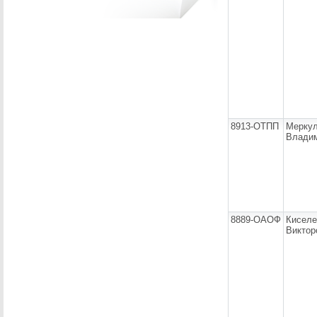
8913-ОТПП
Меркул
Влади
8889-ОАОФ
Киселе
Виктор