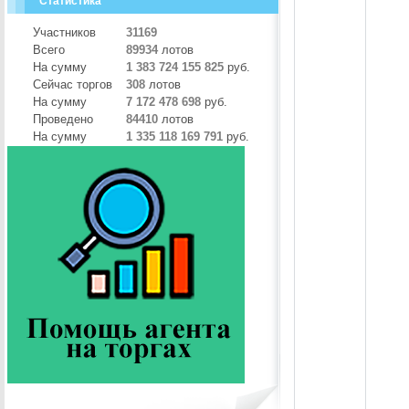
Статистика
Участников
31169
Всего
89934
лотов
На сумму
1 383 724 155 825
руб.
Сейчас торгов
308
лотов
На сумму
7 172 478 698
руб.
Проведено
84410
лотов
На сумму
1 335 118 169 791
руб.