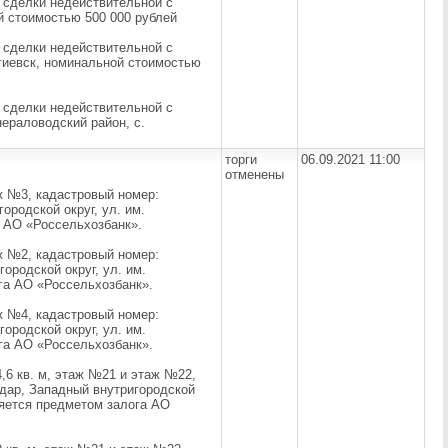
 сделки недействительной с
й стоимостью 500 000 рублей
 сделки недействительной с
ргиевск, номинальной стоимостью
 сделки недействительной с
ераловодский район, с.
торги
06.09.2021 11:00
отменены
ж №3, кадастровый номер:
городской округ, ул. им.
а АО «Россельхозбанк».
ж №2, кадастровый номер:
городской округ, ул. им.
га АО «Россельхозбанк».
ж №4, кадастровый номер:
городской округ, ул. им.
га АО «Россельхозбанк».
,6 кв. м, этаж №21 и этаж №22,
нодар, Западный внутригородской
ляется предметом залога АО