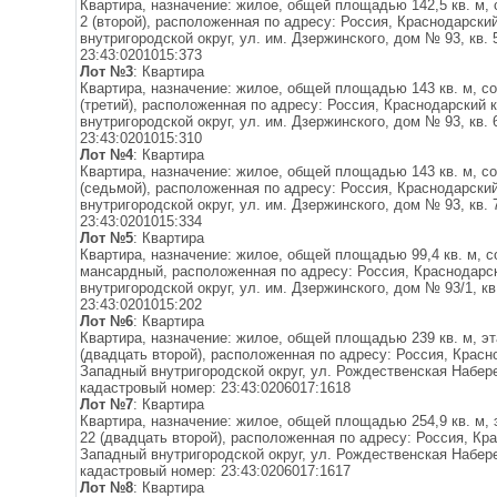
Квартира, назначение: жилое, общей площадью 142,5 кв. м, с
2 (второй), расположенная по адресу: Россия, Краснодарский
внутригородской округ, ул. им. Дзержинского, дом № 93, кв.
23:43:0201015:373
Лот №3
: Квартира
Квартира, назначение: жилое, общей площадью 143 кв. м, сос
(третий), расположенная по адресу: Россия, Краснодарский к
внутригородской округ, ул. им. Дзержинского, дом № 93, кв.
23:43:0201015:310
Лот №4
: Квартира
Квартира, назначение: жилое, общей площадью 143 кв. м, сос
(седьмой), расположенная по адресу: Россия, Краснодарский
внутригородской округ, ул. им. Дзержинского, дом № 93, кв.
23:43:0201015:334
Лот №5
: Квартира
Квартира, назначение: жилое, общей площадью 99,4 кв. м, со
мансардный, расположенная по адресу: Россия, Краснодарск
внутригородской округ, ул. им. Дзержинского, дом № 93/1, кв
23:43:0201015:202
Лот №6
: Квартира
Квартира, назначение: жилое, общей площадью 239 кв. м, э
(двадцать второй), расположенная по адресу: Россия, Красно
Западный внутригородской округ, ул. Рождественская Набере
кадастровый номер: 23:43:0206017:1618
Лот №7
: Квартира
Квартира, назначение: жилое, общей площадью 254,9 кв. м,
22 (двадцать второй), расположенная по адресу: Россия, Кра
Западный внутригородской округ, ул. Рождественская Набере
кадастровый номер: 23:43:0206017:1617
Лот №8
: Квартира