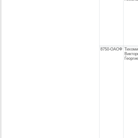
8750-ОАОФ
Тихоми
Виктор
Георги