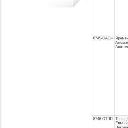
8745-ОАОФ
Яреме
Алексе
Анатол
8746-ОТПП
Тереще
Евгени
Никола