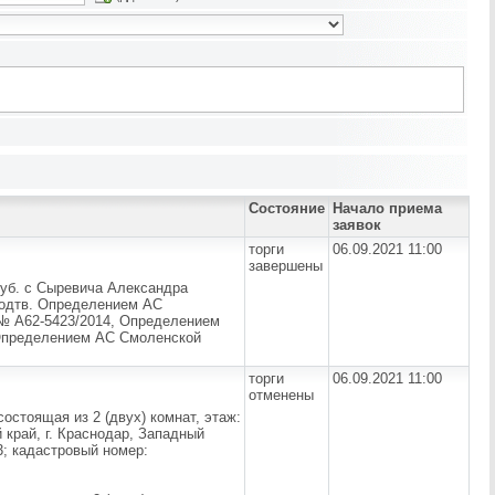
Состояние
Начало приема
заявок
торги
06.09.2021 11:00
завершены
руб. с Сыревича Александра
подтв. Определением АС
) № А62-5423/2014, Определением
 Определением АС Смоленской
торги
06.09.2021 11:00
отменены
остоящая из 2 (двух) комнат, этаж:
 край, г. Краснодар, Западный
 3; кадастровый номер: