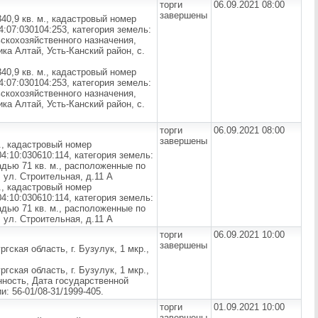
торги
06.09.2021 08:00
завершены
0,9 кв. м., кадастровый номер
:07:030104:253, категория земель:
скохозяйственного назначения,
ка Алтай, Усть-Канский район, с.
0,9 кв. м., кадастровый номер
:07:030104:253, категория земель:
скохозяйственного назначения,
ка Алтай, Усть-Канский район, с.
торги
06.09.2021 08:00
завершены
., кадастровый номер
4:10:030610:114, категория земель:
дью 71 кв. м., расположенные по
 ул. Строительная, д.11 А
., кадастровый номер
4:10:030610:114, категория земель:
дью 71 кв. м., расположенные по
 ул. Строительная, д.11 А
торги
06.09.2021 10:00
завершены
ская область, г. Бузулук, 1 мкр.,
ская область, г. Бузулук, 1 мкр.,
енность, Дата государственной
и: 56-01/08-31/1999-405.
торги
01.09.2021 10:00
завершены