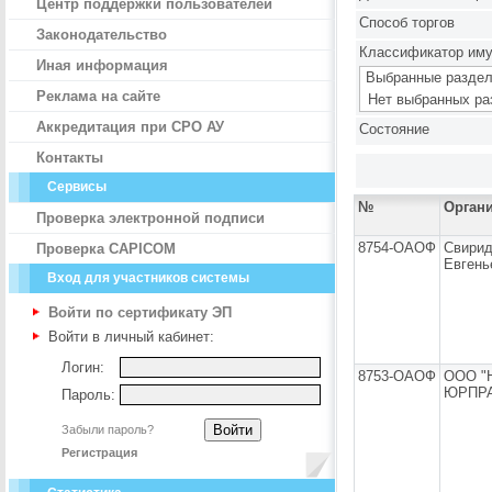
Центр поддержки пользователей
Способ торгов
Законодательство
Классификатор им
Иная информация
Выбранные раздел
Реклама на сайте
Нет выбранных ра
Аккредитация при СРО АУ
Состояние
Контакты
Сервисы
№
Орган
Проверка электронной подписи
8754-ОАОФ
Свирид
Проверка CAPICOM
Евгень
Вход для участников системы
Войти по сертификату ЭП
Войти в личный кабинет:
Логин:
8753-ОАОФ
ООО "
ЮРПРА
Пароль:
Забыли пароль?
Регистрация