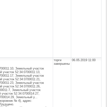
торги
06.05.2019 11:00
завершены
700011:10, Земельный участок
й участок 52:34:0700011:13,
700011:17, Земельный участок
й участок 52:34:0700011:21,
700011:23, Земельный участок
й участок 52:34:0700011:26,
00011:7, Земельный участок
 участок 52:34:0700014:27,
700014:29, Земельный у...
коровник № 4), адрес:
 Грудцино.