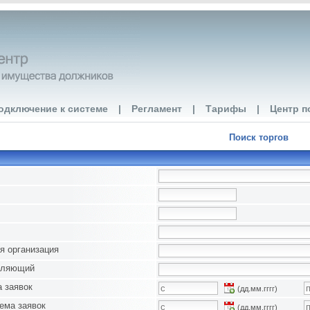
одключение к системе
|
Регламент
|
Тарифы
|
Центр п
Поиск торгов
я организация
вляющий
 заявок
(дд.мм.гггг)
ема заявок
(дд.мм.гггг)