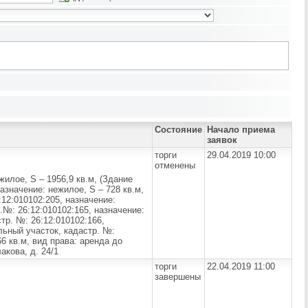
Состояние
Начало приема
заявок
торги
29.04.2019 10:00
отменены
жилое, S – 1956,9 кв.м, (Здание
азначение: нежилое, S – 728 кв.м,
12:010102:205, назначение:
р.№: 26:12:010102:165, назначение:
стр. №: 26:12:010102:166,
ельный участок, кадастр. №:
6 кв.м, вид права: аренда до
акова, д. 24/1
торги
22.04.2019 11:00
завершены