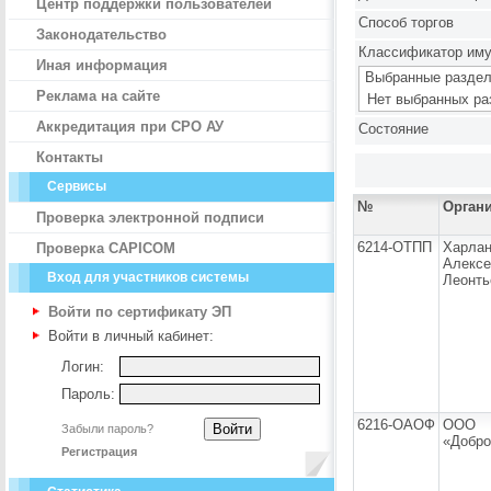
Центр поддержки пользователей
Способ торгов
Законодательство
Классификатор им
Иная информация
Выбранные раздел
Реклама на сайте
Нет выбранных ра
Аккредитация при СРО АУ
Состояние
Контакты
Сервисы
№
Орган
Проверка электронной подписи
6214-ОТПП
Харла
Проверка CAPICOM
Алексе
Вход для участников системы
Леонть
Войти по сертификату ЭП
Войти в личный кабинет:
Логин:
Пароль:
6216-ОАОФ
ООО
Забыли пароль?
«Добро
Регистрация