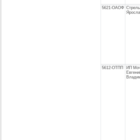
5621-ОАОФ
Стрель
Яросла
5612-ОТПП
ИП Мо
Евгени
Влади