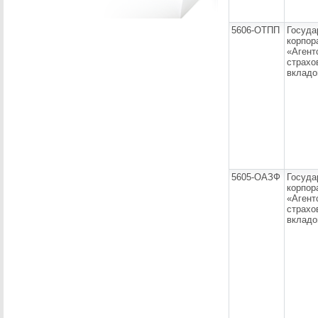
5606-ОТПП
Госуда
корпор
«Агент
страхо
вкладо
5605-ОАЗФ
Госуда
корпор
«Агент
страхо
вкладо