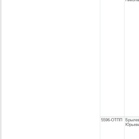
5596-ОТПП
Брыле
Юрьев