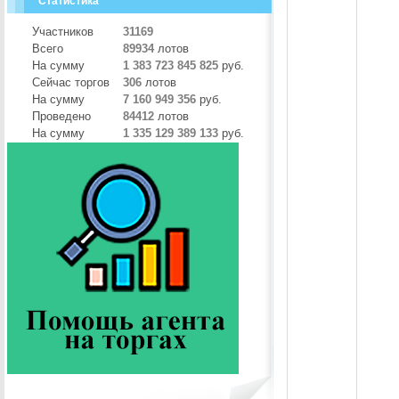
Статистика
Участников
31169
Всего
89934
лотов
На сумму
1 383 723 845 825
руб.
Сейчас торгов
306
лотов
На сумму
7 160 949 356
руб.
Проведено
84412
лотов
На сумму
1 335 129 389 133
руб.