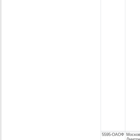
5595-ОАОФ
Москов
Дмитр