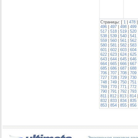
Страницы: [
1
|
478
496
|
497
|
498
|
499
517
|
518
|
519
|
520
538
|
539
|
540
|
541
559
|
560
|
561
|
562
580
|
581
|
582
|
583
601
|
602
|
603
|
604
622
|
623
|
624
|
625
643
|
644
|
645
|
646
664
|
665
|
666
|
667
685
|
686
|
687
|
688
706
|
707
|
708
|
709
727
|
728
|
729
|
730
748
|
749
|
750
|
751
769
|
770
|
771
|
772
790
|
791
|
792
|
793
811
|
812
|
813
|
814
832
|
833
|
834
|
835
853
|
854
|
855
|
856
Электронная торговая пл