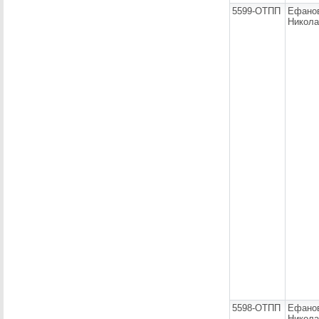
5599-ОТПП
Ефано
Никола
5598-ОТПП
Ефано
Никола