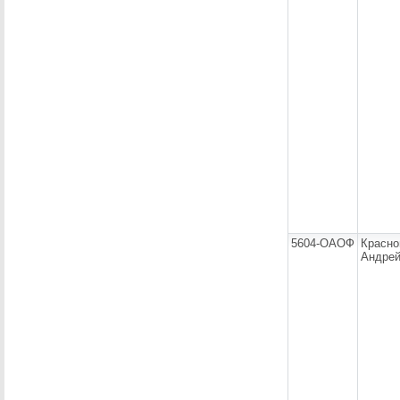
5604-ОАОФ
Красно
Андре