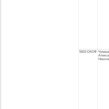
5602-ОАОФ
Чуваш
Алекса
Никола