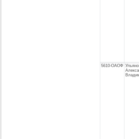
5610-ОАОФ
Ульяно
Алекса
Влади