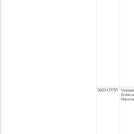
5603-ОТПП
Чуваш
Алекса
Никола