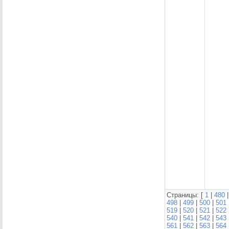
Страницы: [
1
|
480
498
|
499
|
500
|
501
519
|
520
|
521
|
522
540
|
541
|
542
|
543
561
|
562
|
563
|
564