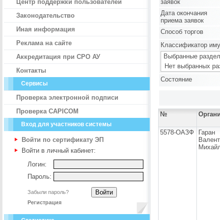
Центр поддержки пользователей
заявок
Дата окончания
Законодательство
приема заявок
Иная информация
Способ торгов
Реклама на сайте
Классификатор им
Выбранные раздел
Аккредитация при СРО АУ
Нет выбранных ра
Контакты
Состояние
Сервисы
Проверка электронной подписи
Проверка CAPICOM
№
Орган
Вход для участников системы
5578-ОАЗФ
Гаран
Войти по сертификату ЭП
Валент
Михай
Войти в личный кабинет:
Логин:
Пароль:
Забыли пароль?
Регистрация