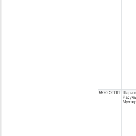
5570-ОТПП
Шарип
Расул
Мухтар