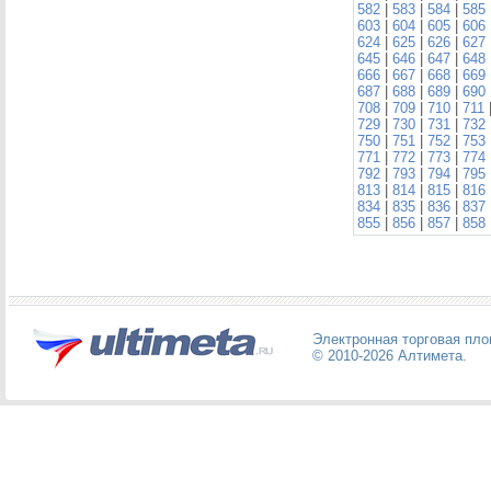
582
|
583
|
584
|
585
603
|
604
|
605
|
606
624
|
625
|
626
|
627
645
|
646
|
647
|
648
666
|
667
|
668
|
669
687
|
688
|
689
|
690
708
|
709
|
710
|
711
729
|
730
|
731
|
732
750
|
751
|
752
|
753
771
|
772
|
773
|
774
792
|
793
|
794
|
795
813
|
814
|
815
|
816
834
|
835
|
836
|
837
855
|
856
|
857
|
858
Электронная торговая пл
© 2010-2026
Алтимета
.