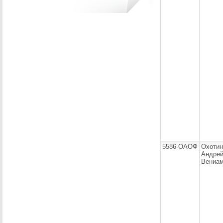
5586-ОАОФ
Охотин
Андре
Вениам