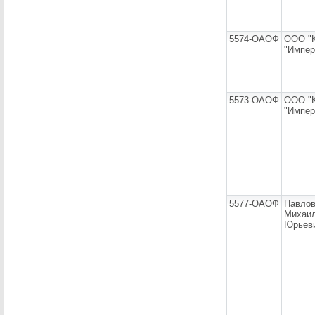
5574-ОАОФ
ООО "
"Импер
5573-ОАОФ
ООО "
"Импер
5577-ОАОФ
Павло
Михаи
Юрьев