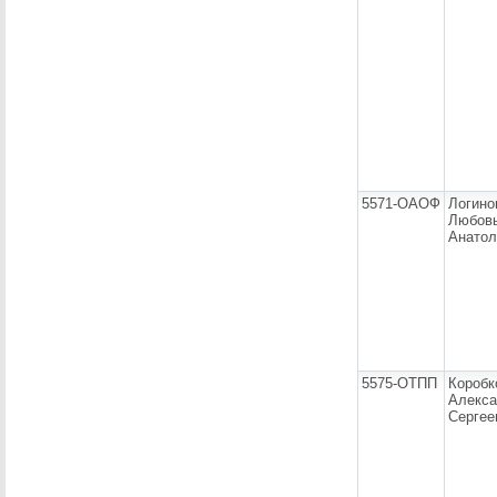
5571-ОАОФ
Логино
Любов
Анатол
5575-ОТПП
Коробк
Алекса
Сергее