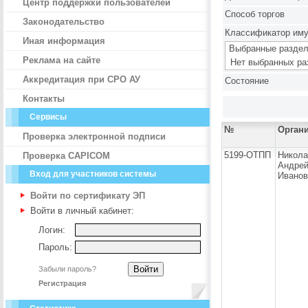
Центр поддержки пользователей
Способ торгов
Законодательство
Классификатор им
Иная информация
Выбранные раздел
Реклама на сайте
Нет выбранных ра
Аккредитация при СРО АУ
Состояние
Контакты
Сервисы
№
Орган
Проверка электронной подписи
5199-ОТПП
Никола
Проверка CAPICOM
Андре
Вход для участников системы
Иванов
Войти по сертификату ЭП
Войти в личный кабинет:
Логин:
Пароль:
Забыли пароль?
Регистрация