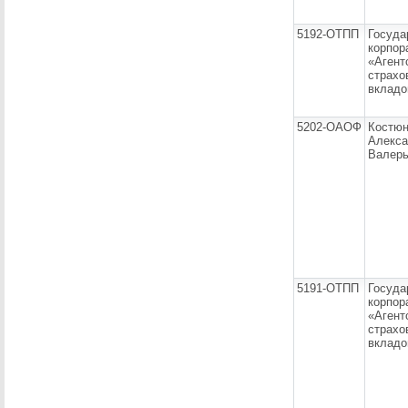
5192-ОТПП
Госуда
корпор
«Агент
страхо
вкладо
5202-ОАОФ
Костю
Алекса
Валерь
5191-ОТПП
Госуда
корпор
«Агент
страхо
вкладо