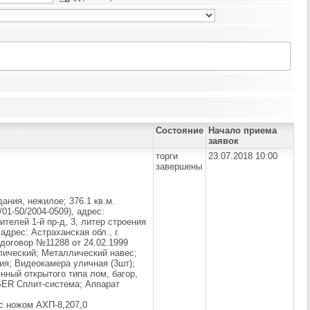
Состояние
Начало приема
заявок
торги
23.07.2018 10:00
завершены
дания, нежилое; 376.1 кв.м.
01-50/2004-0509), адрес:
ителей 1-й пр-д, 3, литер строения
адрес: Астраханская обл., г.
 договор №11288 от 24.02.1999
ллический; Металлический навес;
ия; Видеокамера уличная (3шт);
ный открытого типа лом, багор,
SER Сплит-система; Аппарат
с ножом АХП-8,207,0