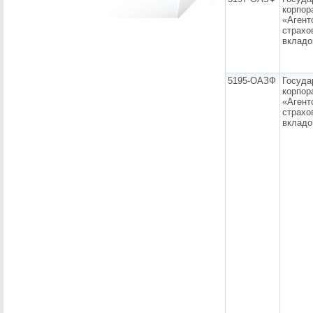
корпор
«Агент
страхо
вкладо
5195-ОАЗФ
Госуда
корпор
«Агент
страхо
вкладо