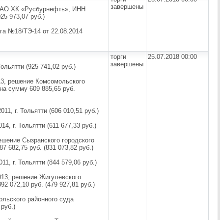
завершены
 ЗАО ХК «Русбурнефть», ИНН
25 973,07 руб.)
га №18/ТЭ-14 от 22.08.2014
торги
25.07.2018 00:00
завершены
ольятти (925 741,02 руб.)
13, решение Комсомольского
 на сумму 609 885,65 руб.
11, г. Тольятти (606 010,51 руб.)
4, г. Тольятти (611 677,33 руб.)
решение Сызранского городского
7 682,75 руб. (831 073,82 руб.)
1, г. Тольятти (844 579,06 руб.)
013, решение Жигулевского
2 072,10 руб. (479 927,81 руб.)
ольского районного суда
руб.)