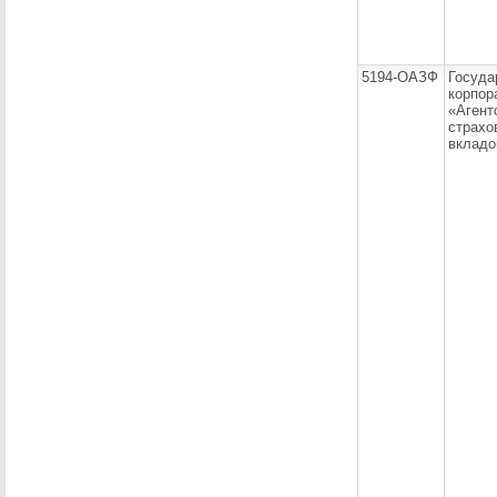
5194-ОАЗФ
Госуда
корпор
«Агент
страхо
вкладо