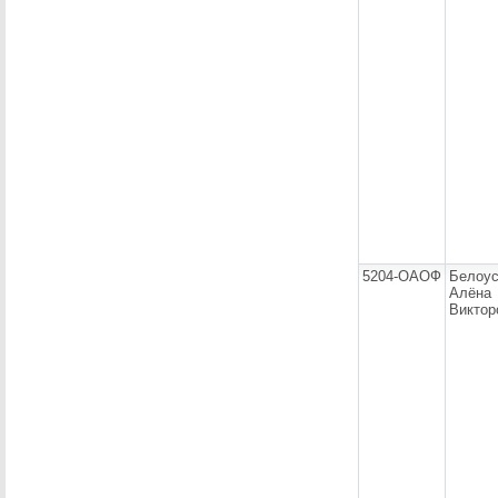
5204-ОАОФ
Белоус
Алёна
Виктор