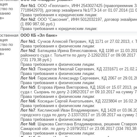
ация
Лот №1
: ООО «Геоплант», ИНН 2543027425 (правопреемник
ство по
7718942970), договор эквайринга №1/ТЭ-14 от 01.07.2014 (11 0
ванию
Права требования к юридическим лицам:
в»
Лот №2
: ООО "Саксония", ИНН 5012032197, договор эквайрин
(1 890 987,66 руб.)
Права требования к юридическим лицам:
рственная
ООО КБ «Эл банк»
ация
Лот №1
: Сучков Алексей Петрович, КД 1171 от 27.02.2013, г. Т
ство по
Права требования к физическим лицам:
ванию
Лот №2
: Батищева Ирина Вячеславовна, КД 1198 от 11.03.20
в»
районного суда г. Тольятти по делу 2-1292/2017 от 09.08.2017
(731 179,38 руб.)
Права требования к физическим лицам:
Лот №3
: Понкратов Николай Сергеевич, КД 2231671 от 21.02.20
Права требования к физическим лицам:
Лот №4
: Герасимов Александр Сергеевич, КД 2067 от 29.01.201
Права требования к физическим лицам:
Лот №5
: Егорова Ирина Викторовна, КД 1616 от 15.07.2013, 
суда г. Сызрань по делу 2-1982/2017 от 09.10.2017 на сумму 78
Права требования к физическим лицам:
Лот №6
: Косицын Сергей Анатольевич, КД 2223804 от 16.02.201
Права требования к физическим лицам:
Лот №7
: Кислинский Иван Владимирович, КД 1428 от 03.06.2
городского суда по делу 2-1337/2017 от 15.08.2017 на сумму 39
Права требования к физическим лицам:
Лот №8
: Шаркова Светлана Владимировна, решение Ставроп
Самарской обл. по делу 2-1979/2017 от 23.08.2017 (334 783,38 
Права требования к физическим лицам: