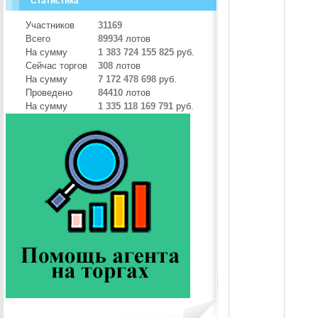
Статистика
Участников
31169
Всего
89934
лотов
На сумму
1 383 724 155 825
руб.
Сейчас торгов
308
лотов
На сумму
7 172 478 698
руб.
Проведено
84410
лотов
На сумму
1 335 118 169 791
руб.