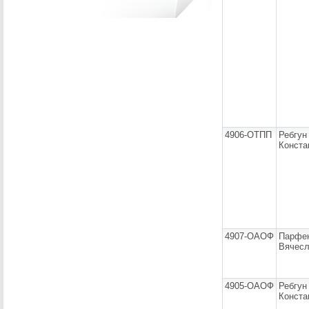
4906-ОТПП
Ребгун
Конста
4907-ОАОФ
Парфе
Вячесл
4905-ОАОФ
Ребгун
Конста