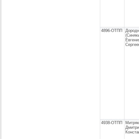
4896-ОТПП
Дород
(Синяк
Евгени
Сергее
4938-ОТПП
Митряк
Дмитр
Конста