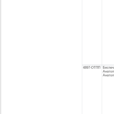
4897-ОТПП
Беспе
Анатол
Анатол