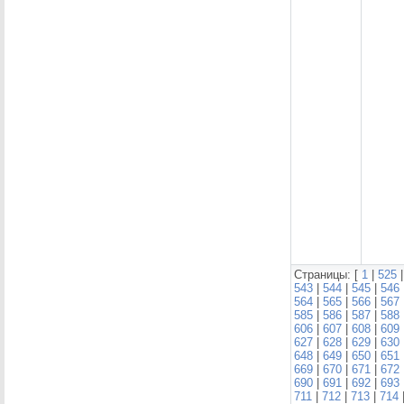
Страницы: [
1
|
525
543
|
544
|
545
|
546
564
|
565
|
566
|
567
585
|
586
|
587
|
588
606
|
607
|
608
|
609
627
|
628
|
629
|
630
648
|
649
|
650
|
651
669
|
670
|
671
|
672
690
|
691
|
692
|
693
711
|
712
|
713
|
714