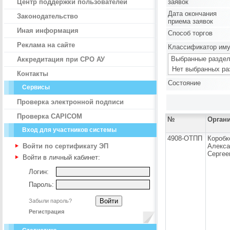
Центр поддержки пользователей
заявок
Дата окончания
Законодательство
приема заявок
Иная информация
Способ торгов
Реклама на сайте
Классификатор им
Выбранные раздел
Аккредитация при СРО АУ
Нет выбранных ра
Контакты
Состояние
Сервисы
Проверка электронной подписи
Проверка CAPICOM
№
Орган
Вход для участников системы
4908-ОТПП
Коробк
Войти по сертификату ЭП
Алекса
Сергее
Войти в личный кабинет:
Логин:
Пароль:
Забыли пароль?
Регистрация