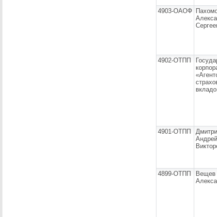
4903-ОАОФ
Пахом
Алекса
Сергее
4902-ОТПП
Госуда
корпор
«Агент
страхо
вкладо
4901-ОТПП
Дмитр
Андре
Виктор
4899-ОТПП
Вещев
Алекса