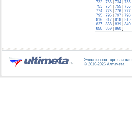
732
|
733
|
734
|
735
753
|
754
|
755
|
756
774
|
775
|
776
|
777
795
|
796
|
797
|
798
816
|
817
|
818
|
819
837
|
838
|
839
|
840
858
|
859
|
860
]
Электронная торговая пл
© 2010-2026
Алтимета
.