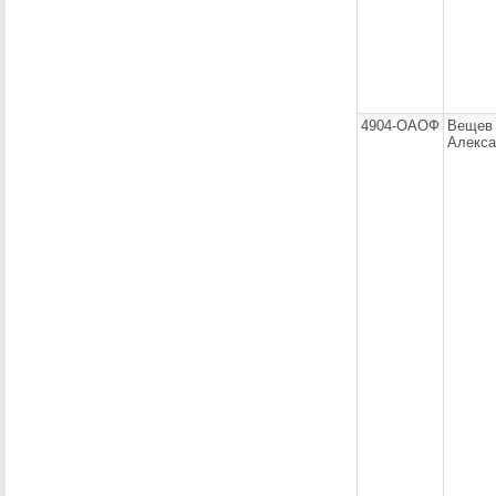
4904-ОАОФ
Вещев
Алекса