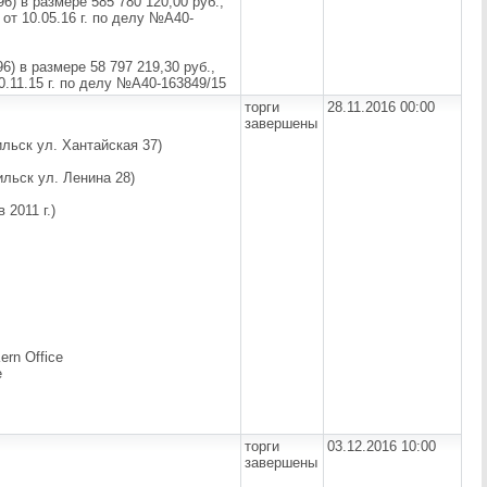
) в размере 585 780 120,00 руб.,
т 10.05.16 г. по делу №А40-
) в размере 58 797 219,30 руб.,
.11.15 г. по делу №А40-163849/15
торги
28.11.2016 00:00
завершены
ильск ул. Хантайская 37)
ильск ул. Ленина 28)
 2011 г.)
rn Office
e
торги
03.12.2016 10:00
завершены