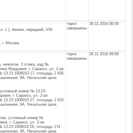
торги
30.11.2016 00:00
завершены
 л. с.), бензин, передний, VIN
, г. Москва
торги
26.11.2016 09:00
завершены
, нежилое, 3 этажа, кад.№
лика Мордовия, г. Саранск, ул. 2-ая
№ 13:23:1008010:17, площадь 2 936
мышленная, 9А. Начальная цена:
 условный номер № 13-23-
овия, г. Саранск, ул. 2-ая
№ 13:23:1008010:27, площадь 1 010
мышленная, 9А. Начальная цена:
этаж, условный номер №
ия, г. Саранск, ул. 2-ая
№ 13:23:1008010:26, площадь 174
мышленная, 9А. Начальная цена: