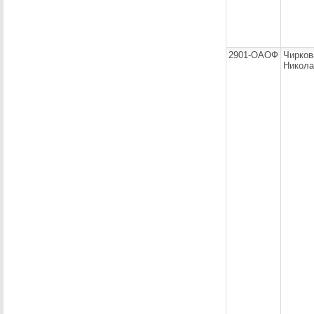
2901-ОАОФ
Чирков
Никола