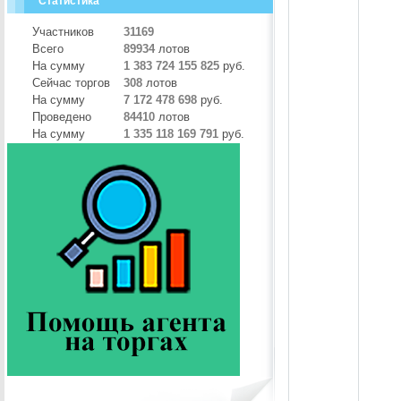
Статистика
Участников
31169
Всего
89934
лотов
На сумму
1 383 724 155 825
руб.
Сейчас торгов
308
лотов
На сумму
7 172 478 698
руб.
Проведено
84410
лотов
На сумму
1 335 118 169 791
руб.