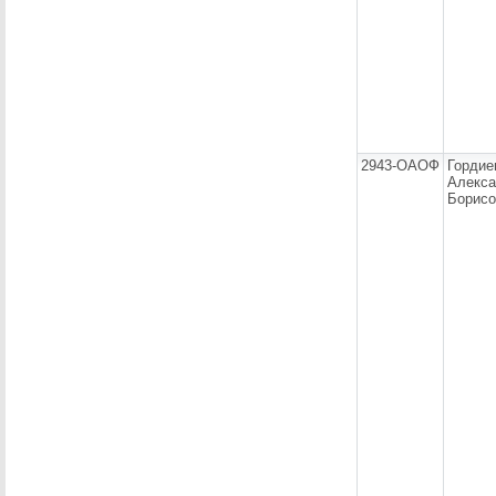
2943-ОАОФ
Гордие
Алекса
Борисо