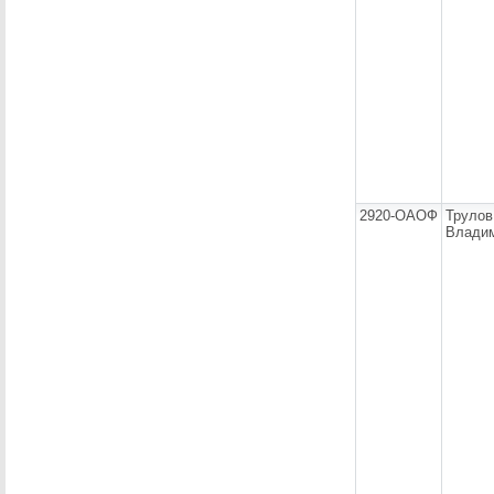
2920-ОАОФ
Трулов
Влади