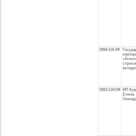
2894-ОАЗФ
Госуда
корпор
«Агент
страхо
вкладо
2893-ОАОФ
ИП Кур
Елена
Геннад