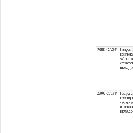
2899-ОАЗФ
Госуда
корпор
«Агент
страхо
вкладо
2898-ОАЗФ
Госуда
корпор
«Агент
страхо
вкладо