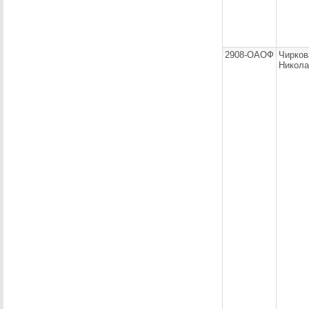
2908-ОАОФ
Чирков
Никола