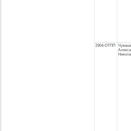
2904-ОТПП
Чуваш
Алекса
Никола