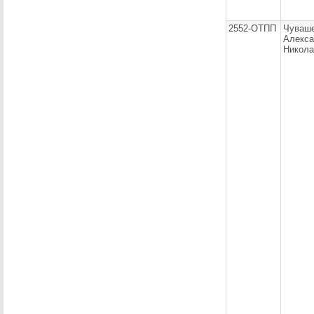
2552-ОТПП
Чуваш
Алекса
Никола