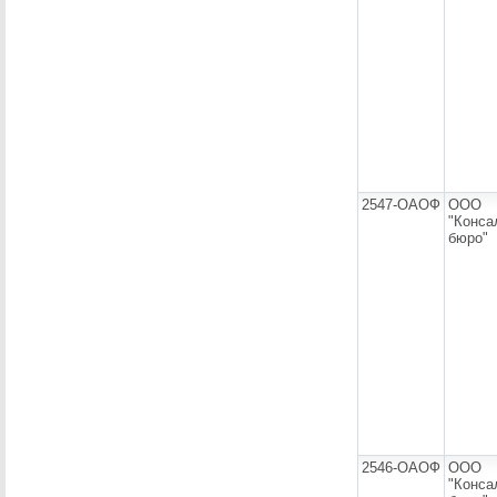
2547-ОАОФ
ООО
"Конса
бюро"
2546-ОАОФ
ООО
"Конса