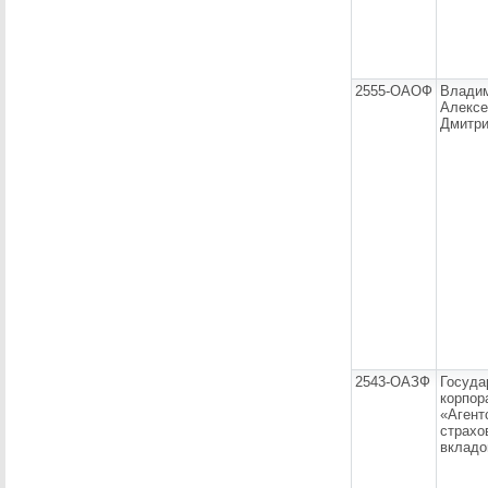
2555-ОАОФ
Влади
Алексе
Дмитри
2543-ОАЗФ
Госуда
корпор
«Агент
страхо
вкладо