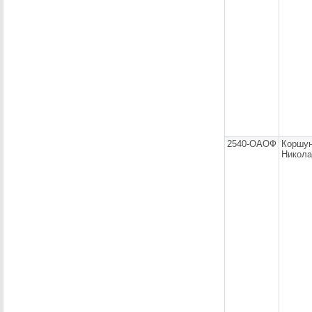
2540-ОАОФ
Коршун
Никола