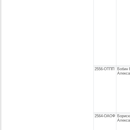
2556-ОТПП
Бобин
Алекса
2564-ОАОФ
Борисю
Алекса