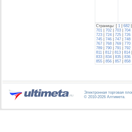
Страницы: [
1
|
682
701
|
702
|
703
|
704
723
|
724
|
725
|
726
745
|
746
|
747
|
748
767
|
768
|
769
|
770
789
|
790
|
791
|
792
811
|
812
|
813
|
814
833
|
834
|
835
|
836
855
|
856
|
857
|
858
Электронная торговая пл
© 2010-2026
Алтимета
.