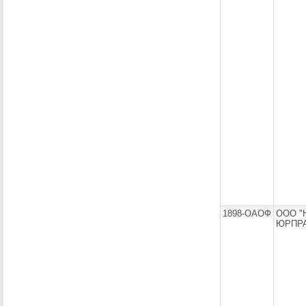
1898-ОАОФ
ООО "
ЮРПРА