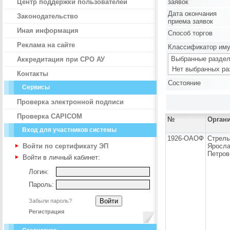
Центр поддержки пользователей
заявок
Дата окончания
Законодательство
приема заявок
Иная информация
Способ торгов
Реклама на сайте
Классификатор им
Выбранные раздел
Аккредитация при СРО АУ
Нет выбранных ра
Контакты
Состояние
Сервисы
Проверка электронной подписи
Проверка CAPICOM
№
Орган
Вход для участников системы
1926-ОАОФ
Стрель
Войти по сертификату ЭП
Яросл
Петров
Войти в личный кабинет:
Логин:
Пароль:
Забыли пароль?
Регистрация