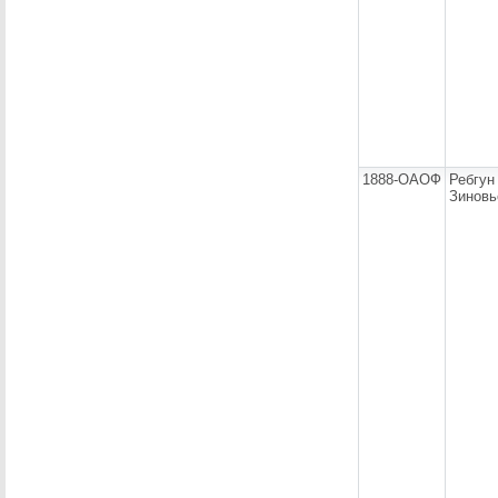
1888-ОАОФ
Ребгун
Зиновь