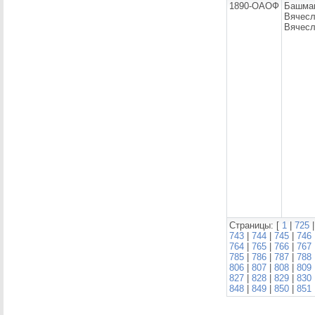
1890-ОАОФ
Башма
Вячес
Вячесл
Страницы: [
1
|
725
743
|
744
|
745
|
746
764
|
765
|
766
|
767
785
|
786
|
787
|
788
806
|
807
|
808
|
809
827
|
828
|
829
|
830
848
|
849
|
850
|
851