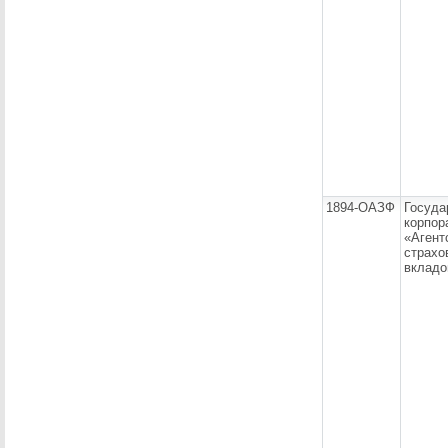
1894-ОАЗФ
Госуда
корпор
«Агент
страхо
вкладо