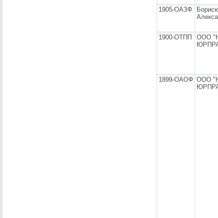
1905-ОАЗФ
Борисю
Алекса
1900-ОТПП
ООО "
ЮРПРА
1899-ОАОФ
ООО "
ЮРПРА