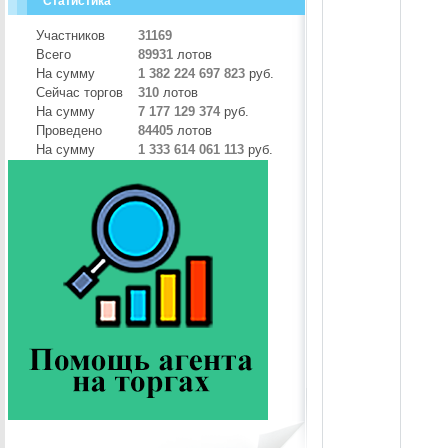
Статистика
Участников
31169
Всего
89931
лотов
На сумму
1 382 224 697 823
руб.
Сейчас торгов
310
лотов
На сумму
7 177 129 374
руб.
Проведено
84405
лотов
На сумму
1 333 614 061 113
руб.