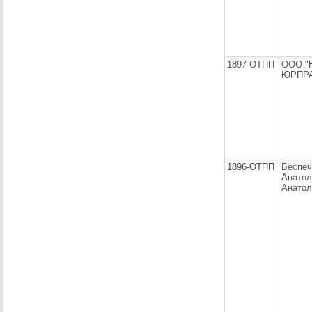
1897-ОТПП
ООО "
ЮРПРА
1896-ОТПП
Беспе
Анатол
Анатол