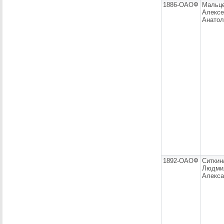
1886-ОАОФ
Мальц
Алексе
Анатол
1892-ОАОФ
Ситкин
Людми
Алекса