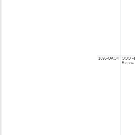
1895-ОАОФ
ООО «
Бюро»