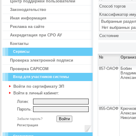
Центр поддержки пользователей
Способ торгов
Законодательство
Классификатор им
Иная информация
Выбранные раздел
Реклама на сайте
Нет выбранных ра
Аккредитация при СРО АУ
Состояние
Контакты
Сервисы
№
Органи
Проверка электронной подписи
857-ОАОФ
Бобин
Проверка CAPICOM
Владим
Вход для участников системы
Алексан
Войти по сертификату ЭП
Войти в личный кабинет:
Логин:
855-ОАОФ
Крючко
Пароль:
Алекса
Николае
Забыли пароль?
Регистрация