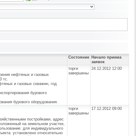
Состояние
Начало приема
заявок
торги
24.12.2012 12:00
завершены
рения нефтяных и газовых
0 тс.
тяных и газовых скважин, год
анспортирования бурового
ования бурового оборудования.
торги
17.12.2012 09:00
завершены
озяйственными постройками, адрес
асположенный на земельном участке,
пользование: для индивидуального
ъекта: установлено относительно