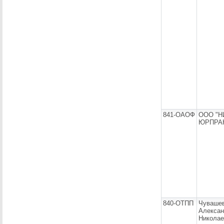
841-ОАОФ
ООО "Н
ЮРПРА
840-ОТПП
Чуваше
Алекса
Николае