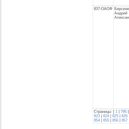
837-ОАОФ
Берсене
Андрей
Алексан
Страницы: [
1
|
795
823
|
824
|
825
|
826
854
|
855
|
856
|
857