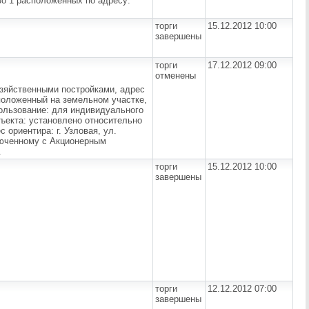
во 1 расположенных по адресу:
торги
15.12.2012 10:00
завершены
торги
17.12.2012 09:00
отменены
озяйственными постройками, адрес
асположенный на земельном участке,
пользование: для индивидуального
ъекта: установлено относительно
 ориентира: г. Узловая, ул.
ключенному с Акционерным
.
торги
15.12.2012 10:00
завершены
торги
12.12.2012 07:00
завершены