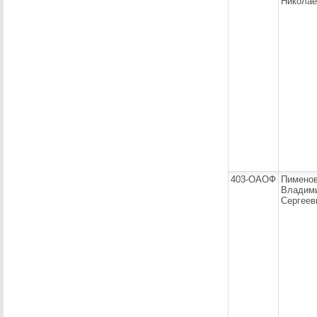
Николае
403-ОАОФ
Пимено
Владим
Сергеев