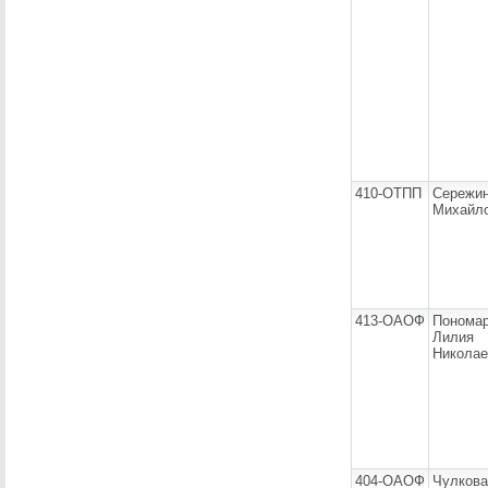
410-ОТПП
Сережин
Михайл
413-ОАОФ
Пономар
Лилия
Николае
404-ОАОФ
Чулков