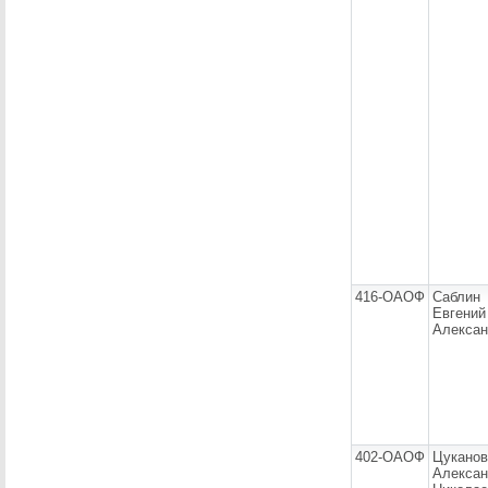
416-ОАОФ
Саблин
Евгений
Алексан
402-ОАОФ
Цуканов
Алекса