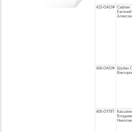
415-ОАОФ
Саблин
Евгений
Алексан
406-ОАОФ
Шубин С
Викторо
405-ОТПП
Касьяни
Владим
Николае