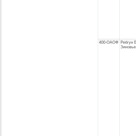
400-ОАОФ
Ребгун 
Зиновье