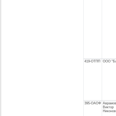
419-ОТПП
ООО "Ба
395-ОАОФ
Аврамо
Виктор
Никонов