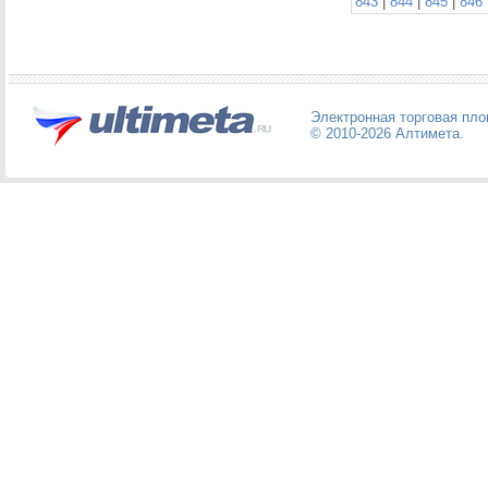
843
|
844
|
845
|
846
Электронная торговая пл
© 2010-2026
Алтимета
.