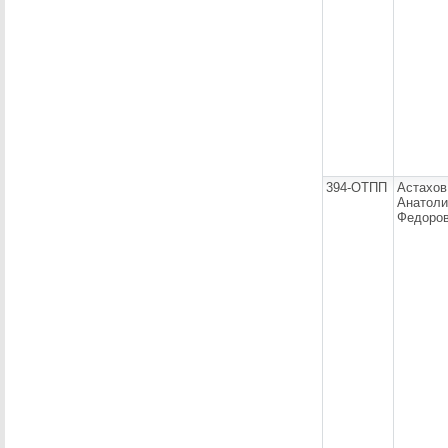
394-ОТПП
Астахов
Анатоли
Федоро