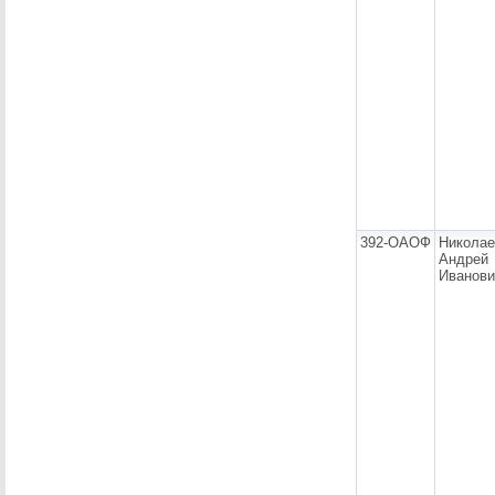
392-ОАОФ
Николае
Андрей
Иванови