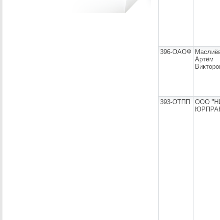
396-ОАОФ
Маслиё
Артём
Викторо
393-ОТПП
ООО "Н
ЮРПРА