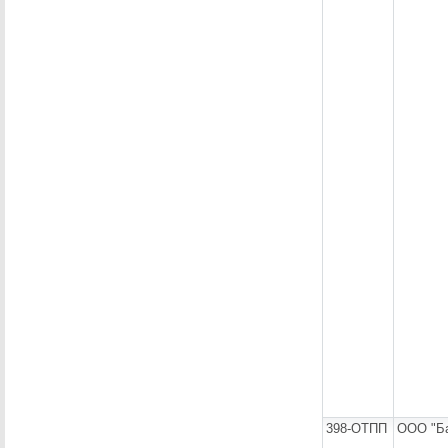
398-ОТПП
ООО "Ба