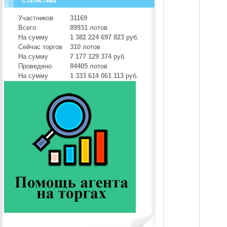
Статистика
Участников
31169
Всего
89931
лотов
На сумму
1 382 224 697 823
руб.
Сейчас торгов
310
лотов
На сумму
7 177 129 374
руб.
Проведено
84405
лотов
На сумму
1 333 614 061 113
руб.