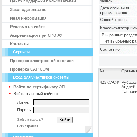
Центр поддержки пользователей
заявок
Дата окончания
Законодательство
приема заявок
Иная информация
Способ торгов
Реклама на сайте
Классификатор им
Выбранные раздел
Аккредитация при СРО АУ
Нет выбранных ра
Контакты
Состояние
Сервисы
Проверка электронной подписи
Проверка CAPICOM
№
Органи
Вход для участников системы
423-ОАОФ
Рубаша
Войти по сертификату ЭП
Андрей
Павлов
Войти в личный кабинет:
Логин:
Пароль:
Забыли пароль?
Регистрация