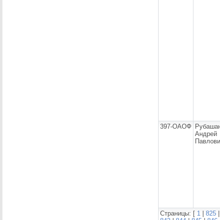
397-ОАОФ
Рубаша
Андрей
Павлов
Страницы: [
1
|
825