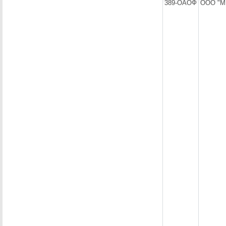
389-ОАОФ
ООО "М