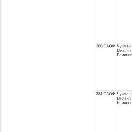
386-ОАОФ
Чучман
Михаил
Романо
384-ОАОФ
Чучман
Михаил
Романо