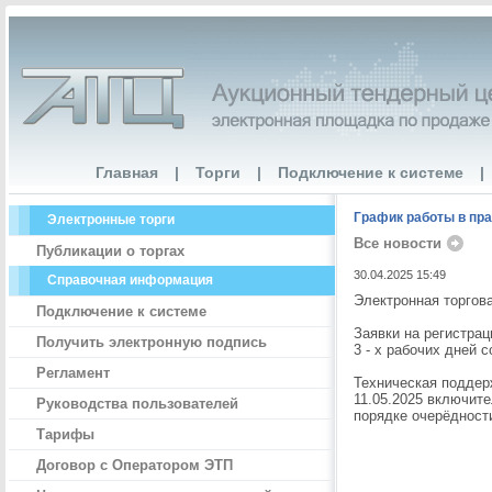
Главная
|
Торги
|
Подключение к системе
|
График работы в пр
Электронные торги
Все новости
Публикации о торгах
30.04.2025 15:49
Справочная информация
Электронная торгов
Подключение к системе
Заявки на регистра
Получить электронную подпись
3 - х рабочих дней 
Регламент
Техническая поддерж
11.05.2025 включите
Руководства пользователей
порядке очерёдности
Тарифы
Договор с Оператором ЭТП