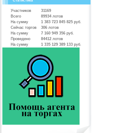
Статистика
Участников
31169
Всего
89934
лотов
На сумму
1 383 723 845 825
руб.
Сейчас торгов
306
лотов
На сумму
7 160 949 356
руб.
Проведено
84412
лотов
На сумму
1 335 129 389 133
руб.